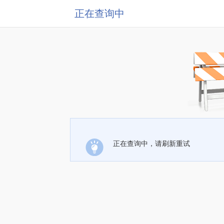
正在查询中
正在查询中，请刷新重试